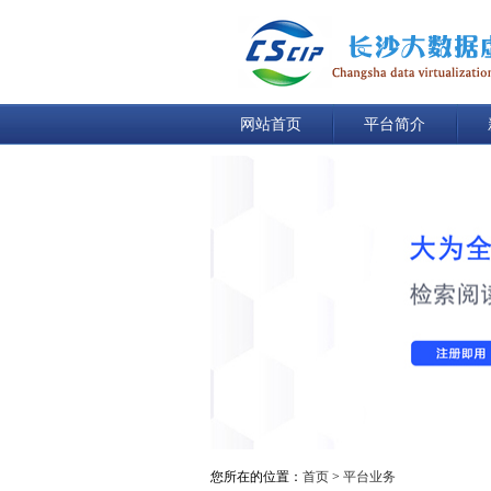
网站首页
平台简介
您所在的位置：
首页
>
平台业务