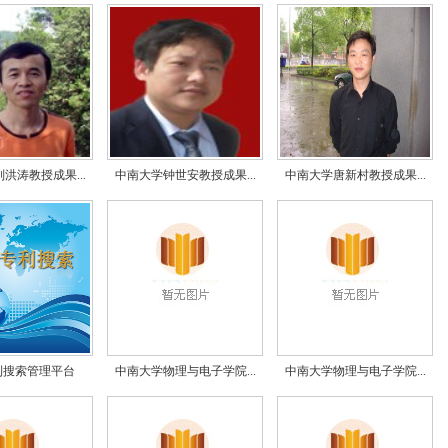
洪涛教授成果...
中南大学钟世安教授成果...
中南大学唐新村教授成果...
利搜索管理平台
中南大学物理与电子学院...
中南大学物理与电子学院...