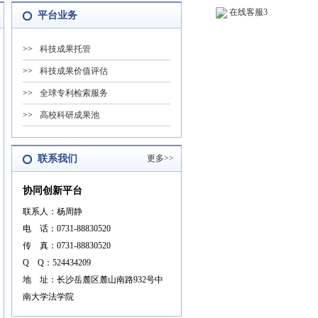
在线客服3
平台业务
>>
科技成果托管
>>
科技成果价值评估
>>
全球专利检索服务
>>
高校科研成果池
联系我们
更多>>
协同创新平台
联系人：杨周静
电 话：0731-88830520
传 真：0731-88830520
Q Q：524434209
地 址：长沙岳麓区麓山南路932号中
南大学法学院